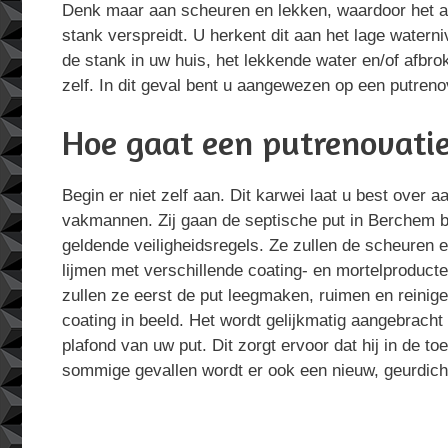
Denk maar aan scheuren en lekken, waardoor het af
stank verspreidt. U herkent dit aan het lage waterni
de stank in uw huis, het lekkende water en/of afbro
zelf. In dit geval bent u aangewezen op een putreno
Hoe gaat een putrenovatie
Begin er niet zelf aan. Dit karwei laat u best over 
vakmannen. Zij gaan de septische put in Berchem 
geldende veiligheidsregels. Ze zullen de scheuren 
lijmen met verschillende coating- en mortelproducte
zullen ze eerst de put leegmaken, ruimen en reinig
coating in beeld. Het wordt gelijkmatig aangebrac
plafond van uw put. Dit zorgt ervoor dat hij in de toe
sommige gevallen wordt er ook een nieuw, geurdich