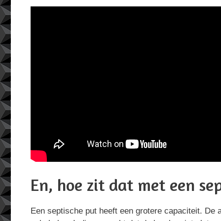
En, hoe zit dat met een se
Een septische put heeft een grotere capaciteit. De 