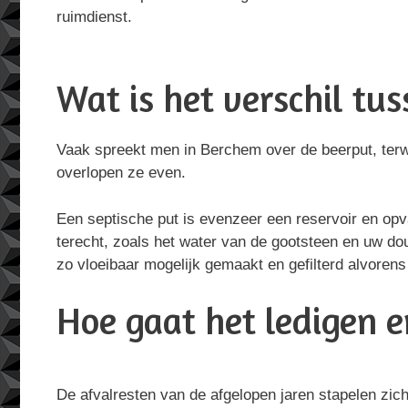
ruimdienst.
Wat is het verschil tu
Vaak spreekt men in Berchem over de beerput, terwij
overlopen ze even.
Een septische put is evenzeer een reservoir en opv
terecht, zoals het water van de gootsteen en uw do
zo vloeibaar mogelijk gemaakt en gefilterd alvorens z
Hoe gaat het ledigen en
De afvalresten van de afgelopen jaren stapelen zic