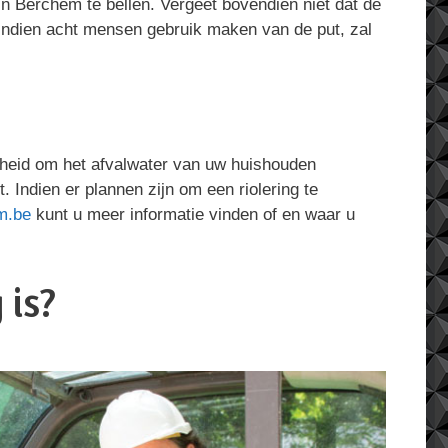
in Berchem te bellen. Vergeet bovendien niet dat de
 Indien acht mensen gebruik maken van de put, zal
jkheid om het afvalwater van uw huishouden
t. Indien er plannen zijn om een riolering te
m.be
kunt u meer informatie vinden of en waar u
 is?