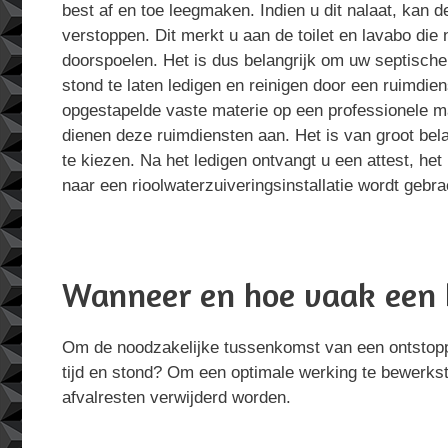
best af en toe leegmaken. Indien u dit nalaat, kan d
verstoppen. Dit merkt u aan de toilet en lavabo die 
doorspoelen. Het is dus belangrijk om uw septische 
stond te laten ledigen en reinigen door een ruimdien
opgestapelde vaste materie op een professionele ma
dienen deze ruimdiensten aan. Het is van groot bel
te kiezen. Na het ledigen ontvangt u een attest, het 
naar een rioolwaterzuiveringsinstallatie wordt gebra
Wanneer en hoe vaak een 
Om de noodzakelijke tussenkomst van een ontstoppin
tijd en stond? Om een optimale werking te bewerkst
afvalresten verwijderd worden.