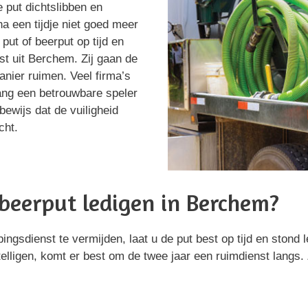
e put dichtslibben en
na een tijdje niet goed meer
put of beerput op tijd en
st uit Berchem. Zij gaan de
nier ruimen. Veel firma’s
ang een betrouwbare speler
bewijs dat de vuiligheid
cht.
beerput ledigen in Berchem?
gsdienst te vermijden, laat u de put best op tijd en stond 
elligen, komt er best om de twee jaar een ruimdienst langs.