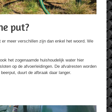
he put?
t er meer verschillen zijn dan enkel het woord. We
 ook het zogenaamde huishoudelijk water hier
sloten op de afvoerleidingen. De afvalresten worden
n beerput, duurt de afbraak daar langer.