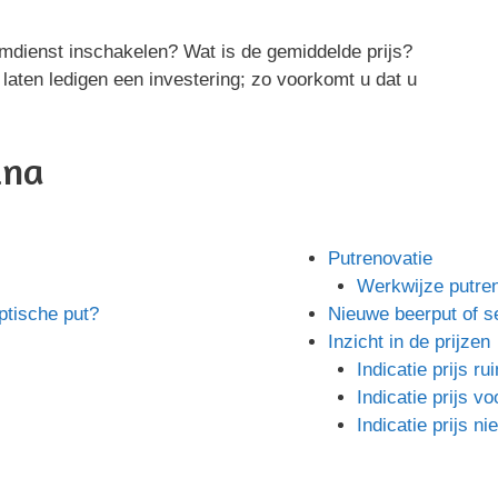
mdienst inschakelen? Wat is de gemiddelde prijs?
 laten ledigen een investering; zo voorkomt u dat u
ina
Putrenovatie
Werkwijze putren
ptische put?
Nieuwe beerput of s
Inzicht in de prijzen
Indicatie prijs r
Indicatie prijs vo
Indicatie prijs n