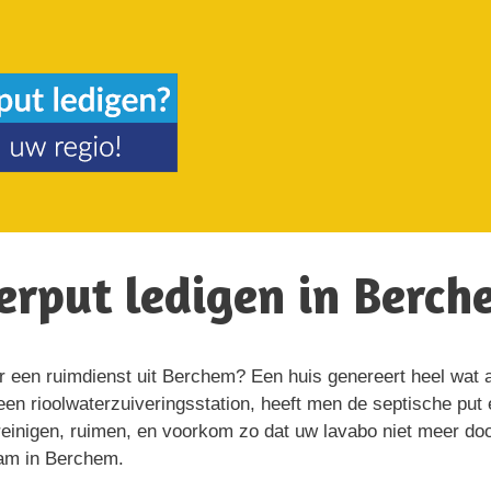
eerput ledigen in Berch
or een ruimdienst uit Berchem? Een huis genereert heel wat a
en rioolwaterzuiveringsstation, heeft men de septische put
einigen, ruimen, en voorkom zo dat uw lavabo niet meer doorl
aam in Berchem.