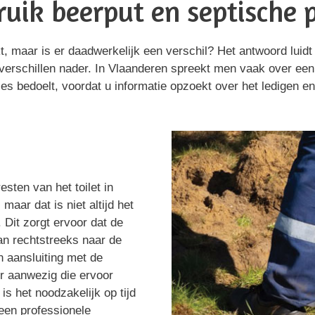
uik beerput en septische 
 maar is er daadwerkelijk een verschil? Het antwoord luidt 
verschillen nader. In Vlaanderen spreekt men vaak over een b
es bedoelt, voordat u informatie opzoekt over het ledigen en
sten van het toilet in
aar dat is niet altijd het
 Dit zorgt ervoor dat de
aan rechtstreeks naar de
en aansluiting met de
ter aanwezig die ervoor
s het noodzakelijk op tijd
een professionele