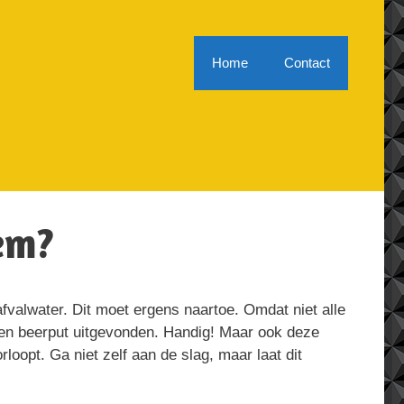
Home
Contact
em?
fvalwater. Dit moet ergens naartoe. Omdat niet alle
 en beerput uitgevonden. Handig! Maar ook deze
oopt. Ga niet zelf aan de slag, maar laat dit