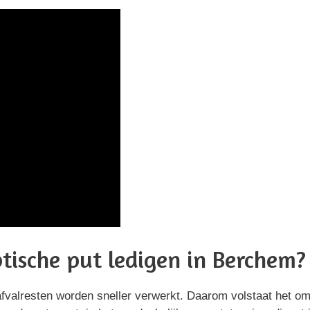
ptische put ledigen in Berchem?
afvalresten worden sneller verwerkt. Daarom volstaat het om 