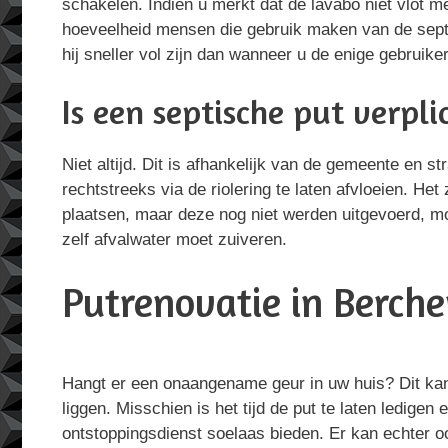
schakelen. Indien u merkt dat de lavabo niet vlot m
hoeveelheid mensen die gebruik maken van de septis
hij sneller vol zijn dan wanneer u de enige gebruiker
Is een septische put verpli
Niet altijd. Dit is afhankelijk van de gemeente en 
rechtstreeks via de riolering te laten afvloeien. Het
plaatsen, maar deze nog niet werden uitgevoerd, mo
zelf afvalwater moet zuiveren.
Putrenovatie in Berche
Hangt er een onaangename geur in uw huis? Dit ka
liggen. Misschien is het tijd de put te laten ledigen 
ontstoppingsdienst soelaas bieden. Er kan echter o