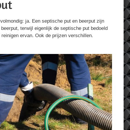
put
volmondig: ja. Een septische put en beerput zijn
eerput, terwijl eigenlijk de septische put bedoeld
 reinigen ervan. Ook de prijzen verschillen.