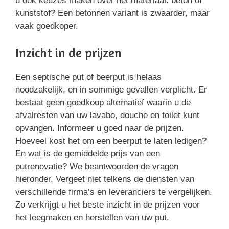
u ook keuzes maken over het materiaal: beton of
kunststof? Een betonnen variant is zwaarder, maar
vaak goedkoper.
Inzicht in de prijzen
Een septische put of beerput is helaas
noodzakelijk, en in sommige gevallen verplicht. Er
bestaat geen goedkoop alternatief waarin u de
afvalresten van uw lavabo, douche en toilet kunt
opvangen. Informeer u goed naar de prijzen.
Hoeveel kost het om een beerput te laten ledigen?
En wat is de gemiddelde prijs van een
putrenovatie? We beantwoorden de vragen
hieronder. Vergeet niet telkens de diensten van
verschillende firma’s en leveranciers te vergelijken.
Zo verkrijgt u het beste inzicht in de prijzen voor
het leegmaken en herstellen van uw put.