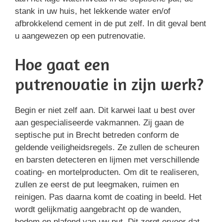
stank in uw huis, het lekkende water en/of
afbrokkelend cement in de put zelf. In dit geval bent
u aangewezen op een putrenovatie.
Hoe gaat een
putrenovatie in zijn werk?
Begin er niet zelf aan. Dit karwei laat u best over
aan gespecialiseerde vakmannen. Zij gaan de
septische put in Brecht betreden conform de
geldende veiligheidsregels. Ze zullen de scheuren
en barsten detecteren en lijmen met verschillende
coating- en mortelproducten. Om dit te realiseren,
zullen ze eerst de put leegmaken, ruimen en
reinigen. Pas daarna komt de coating in beeld. Het
wordt gelijkmatig aangebracht op de wanden,
bodem en plafond van uw put. Dit zorgt ervoor dat