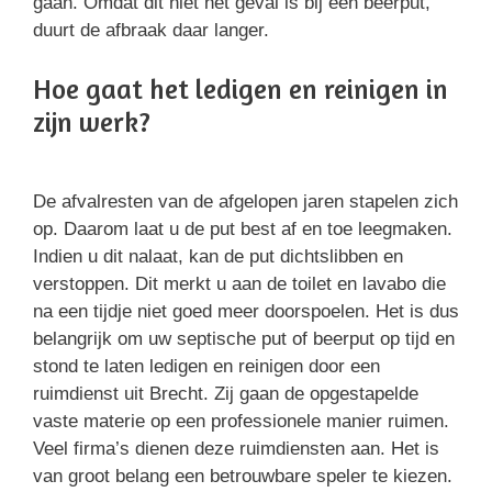
gaan. Omdat dit niet het geval is bij een beerput,
duurt de afbraak daar langer.
Hoe gaat het ledigen en reinigen in
zijn werk?
De afvalresten van de afgelopen jaren stapelen zich
op. Daarom laat u de put best af en toe leegmaken.
Indien u dit nalaat, kan de put dichtslibben en
verstoppen. Dit merkt u aan de toilet en lavabo die
na een tijdje niet goed meer doorspoelen. Het is dus
belangrijk om uw septische put of beerput op tijd en
stond te laten ledigen en reinigen door een
ruimdienst uit Brecht. Zij gaan de opgestapelde
vaste materie op een professionele manier ruimen.
Veel firma’s dienen deze ruimdiensten aan. Het is
van groot belang een betrouwbare speler te kiezen.