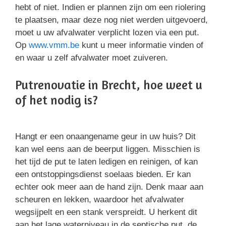
hebt of niet. Indien er plannen zijn om een riolering
te plaatsen, maar deze nog niet werden uitgevoerd,
moet u uw afvalwater verplicht lozen via een put.
Op
www.vmm.be
kunt u meer informatie vinden of
en waar u zelf afvalwater moet zuiveren.
Putrenovatie in Brecht, hoe weet u
of het nodig is?
Hangt er een onaangename geur in uw huis? Dit
kan wel eens aan de beerput liggen. Misschien is
het tijd de put te laten ledigen en reinigen, of kan
een ontstoppingsdienst soelaas bieden. Er kan
echter ook meer aan de hand zijn. Denk maar aan
scheuren en lekken, waardoor het afvalwater
wegsijpelt en een stank verspreidt. U herkent dit
aan het lage waterniveau in de septische put, de