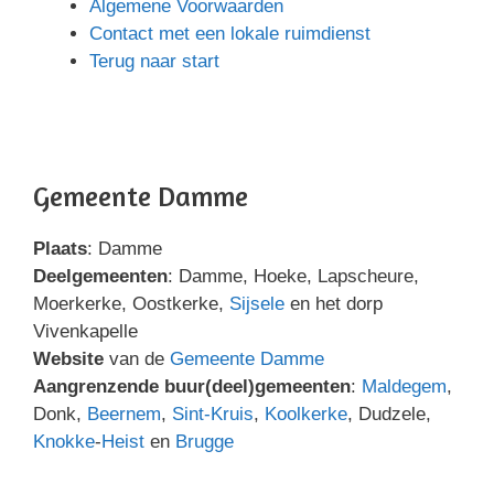
Algemene Voorwaarden
Contact met een lokale ruimdienst
Terug naar start
Gemeente Damme
Plaats
: Damme
Deelgemeenten
: Damme, Hoeke, Lapscheure,
Moerkerke, Oostkerke,
Sijsele
en het dorp
Vivenkapelle
Website
van de
Gemeente Damme
Aangrenzende buur(deel)gemeenten
:
Maldegem
,
Donk,
Beernem
,
Sint-Kruis
,
Koolkerke
, Dudzele,
Knokke
-
Heist
en
Brugge