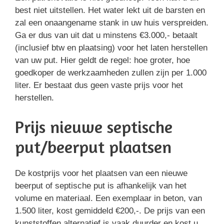
best niet uitstellen. Het water lekt uit de barsten en
zal een onaangename stank in uw huis verspreiden.
Ga er dus van uit dat u minstens €3.000,- betaalt
(inclusief btw en plaatsing) voor het laten herstellen
van uw put. Hier geldt de regel: hoe groter, hoe
goedkoper de werkzaamheden zullen zijn per 1.000
liter. Er bestaat dus geen vaste prijs voor het
herstellen.
Prijs nieuwe septische
put/beerput plaatsen
De kostprijs voor het plaatsen van een nieuwe
beerput of septische put is afhankelijk van het
volume en materiaal. Een exemplaar in beton, van
1.500 liter, kost gemiddeld €200,-. De prijs van een
kunststoffen alternatief is vaak duurder en kost u