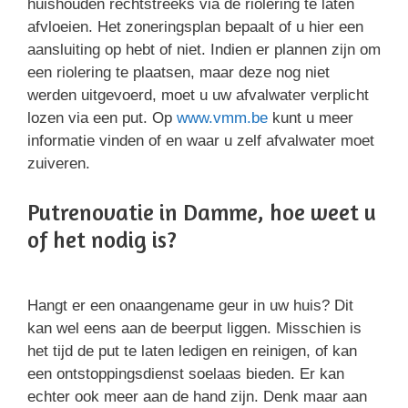
huishouden rechtstreeks via de riolering te laten
afvloeien. Het zoneringsplan bepaalt of u hier een
aansluiting op hebt of niet. Indien er plannen zijn om
een riolering te plaatsen, maar deze nog niet
werden uitgevoerd, moet u uw afvalwater verplicht
lozen via een put. Op
www.vmm.be
kunt u meer
informatie vinden of en waar u zelf afvalwater moet
zuiveren.
Putrenovatie in Damme, hoe weet u
of het nodig is?
Hangt er een onaangename geur in uw huis? Dit
kan wel eens aan de beerput liggen. Misschien is
het tijd de put te laten ledigen en reinigen, of kan
een ontstoppingsdienst soelaas bieden. Er kan
echter ook meer aan de hand zijn. Denk maar aan