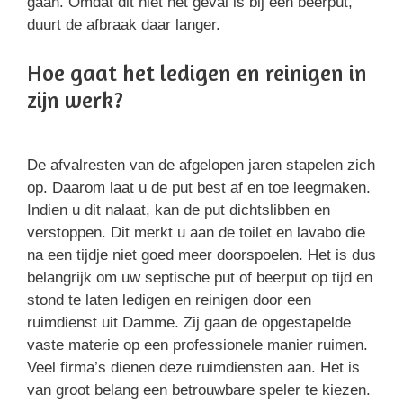
gaan. Omdat dit niet het geval is bij een beerput,
duurt de afbraak daar langer.
Hoe gaat het ledigen en reinigen in
zijn werk?
De afvalresten van de afgelopen jaren stapelen zich
op. Daarom laat u de put best af en toe leegmaken.
Indien u dit nalaat, kan de put dichtslibben en
verstoppen. Dit merkt u aan de toilet en lavabo die
na een tijdje niet goed meer doorspoelen. Het is dus
belangrijk om uw septische put of beerput op tijd en
stond te laten ledigen en reinigen door een
ruimdienst uit Damme. Zij gaan de opgestapelde
vaste materie op een professionele manier ruimen.
Veel firma’s dienen deze ruimdiensten aan. Het is
van groot belang een betrouwbare speler te kiezen.