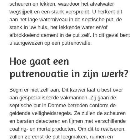
scheuren en lekken, waardoor het afvalwater
wegsijpelt en een stank verspreidt. U herkent dit
aan het lage waterniveau in de septische put, de
stank in uw huis, het lekkende water en/of
afbrokkelend cement in de put zelf. In dit geval bent
u aangewezen op een putrenovatie.
Hoe gaat een
putrenovatie in zijn werk?
Begin er niet zelf aan. Dit karwei laat u best over
aan gespecialiseerde vakmannen. Zij gaan de
septische put in Damme betreden conform de
geldende veiligheidsregels. Ze zullen de scheuren
en barsten detecteren en lijmen met verschillende
coating- en mortelproducten. Om dit te realiseren,
zullen ze eerst de put leegmaken, ruimen en