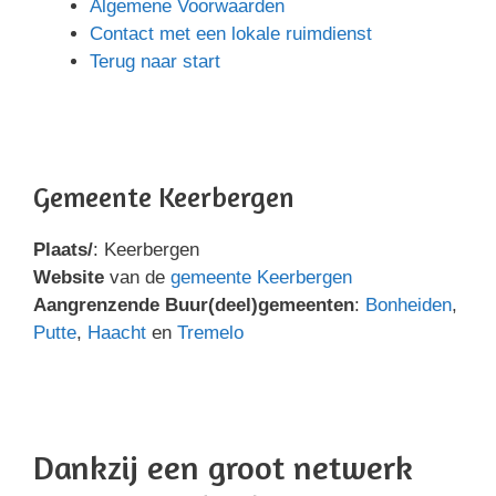
Algemene Voorwaarden
Contact met een lokale ruimdienst
Terug naar start
Gemeente Keerbergen
Plaats/
: Keerbergen
Website
van de
gemeente Keerbergen
Aangrenzende Buur(deel)gemeenten
:
Bonheiden
,
Putte
,
Haacht
en
Tremelo
Dankzij een groot netwerk