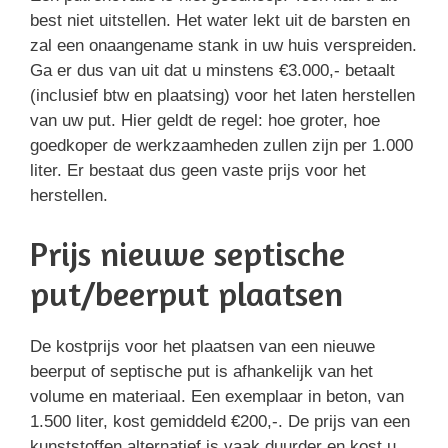
best niet uitstellen. Het water lekt uit de barsten en
zal een onaangename stank in uw huis verspreiden.
Ga er dus van uit dat u minstens €3.000,- betaalt
(inclusief btw en plaatsing) voor het laten herstellen
van uw put. Hier geldt de regel: hoe groter, hoe
goedkoper de werkzaamheden zullen zijn per 1.000
liter. Er bestaat dus geen vaste prijs voor het
herstellen.
Prijs nieuwe septische
put/beerput plaatsen
De kostprijs voor het plaatsen van een nieuwe
beerput of septische put is afhankelijk van het
volume en materiaal. Een exemplaar in beton, van
1.500 liter, kost gemiddeld €200,-. De prijs van een
kunststoffen alternatief is vaak duurder en kost u