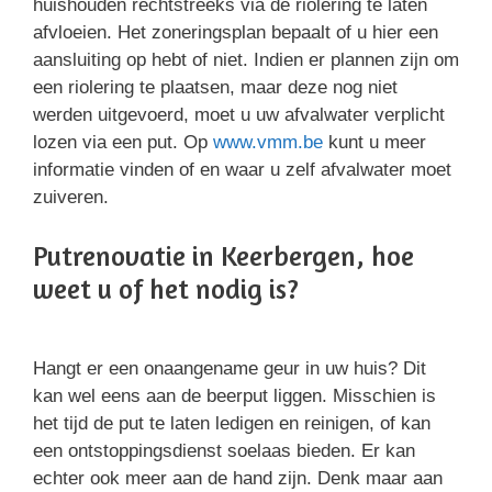
huishouden rechtstreeks via de riolering te laten
afvloeien. Het zoneringsplan bepaalt of u hier een
aansluiting op hebt of niet. Indien er plannen zijn om
een riolering te plaatsen, maar deze nog niet
werden uitgevoerd, moet u uw afvalwater verplicht
lozen via een put. Op
www.vmm.be
kunt u meer
informatie vinden of en waar u zelf afvalwater moet
zuiveren.
Putrenovatie in Keerbergen, hoe
weet u of het nodig is?
Hangt er een onaangename geur in uw huis? Dit
kan wel eens aan de beerput liggen. Misschien is
het tijd de put te laten ledigen en reinigen, of kan
een ontstoppingsdienst soelaas bieden. Er kan
echter ook meer aan de hand zijn. Denk maar aan