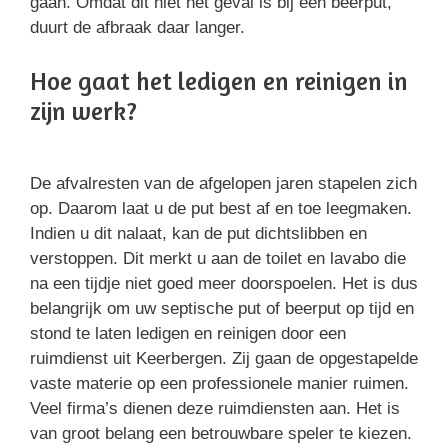
gaan. Omdat dit niet het geval is bij een beerput,
duurt de afbraak daar langer.
Hoe gaat het ledigen en reinigen in
zijn werk?
De afvalresten van de afgelopen jaren stapelen zich
op. Daarom laat u de put best af en toe leegmaken.
Indien u dit nalaat, kan de put dichtslibben en
verstoppen. Dit merkt u aan de toilet en lavabo die
na een tijdje niet goed meer doorspoelen. Het is dus
belangrijk om uw septische put of beerput op tijd en
stond te laten ledigen en reinigen door een
ruimdienst uit Keerbergen. Zij gaan de opgestapelde
vaste materie op een professionele manier ruimen.
Veel firma’s dienen deze ruimdiensten aan. Het is
van groot belang een betrouwbare speler te kiezen.