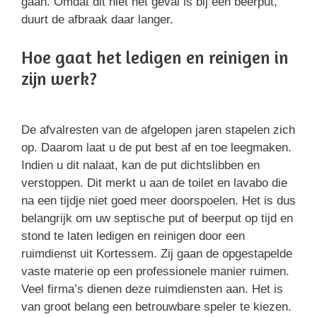
gaan. Omdat dit niet het geval is bij een beerput,
duurt de afbraak daar langer.
Hoe gaat het ledigen en reinigen in
zijn werk?
De afvalresten van de afgelopen jaren stapelen zich
op. Daarom laat u de put best af en toe leegmaken.
Indien u dit nalaat, kan de put dichtslibben en
verstoppen. Dit merkt u aan de toilet en lavabo die
na een tijdje niet goed meer doorspoelen. Het is dus
belangrijk om uw septische put of beerput op tijd en
stond te laten ledigen en reinigen door een
ruimdienst uit Kortessem. Zij gaan de opgestapelde
vaste materie op een professionele manier ruimen.
Veel firma’s dienen deze ruimdiensten aan. Het is
van groot belang een betrouwbare speler te kiezen.