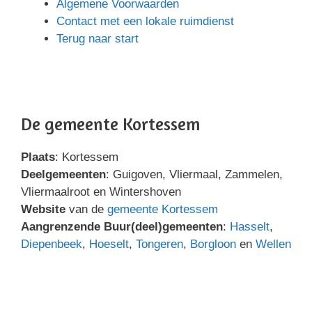
Algemene Voorwaarden
Contact met een lokale ruimdienst
Terug naar start
De gemeente Kortessem
Plaats
: Kortessem
Deelgemeenten
: Guigoven, Vliermaal, Zammelen,
Vliermaalroot en Wintershoven
Website
van de
gemeente Kortessem
Aangrenzende Buur(deel)gemeenten
:
Hasselt
,
Diepenbeek
,
Hoeselt
,
Tongeren
,
Borgloon
en
Wellen