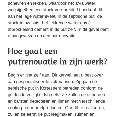
scheuren en lekken, waardoor het afvalwater
wegsijpelt en een stank verspreidt. U herkent dit
aan het lage waterniveau in de septische put, de
stank in uw huis, het lekkende water en/of
afbrokkelend cement in de put zelf. In dit geval bent
u aangewezen op een putrenovatie.
Hoe gaat een
putrenovatie in zijn werk?
Begin er niet zelf aan. Dit karwei laat u best over
aan gespecialiseerde vakmannen. Zij gaan de
septische put in Kortessem betreden conform de
geldende veiligheidsregels. Ze zullen de scheuren
en barsten detecteren en lijmen met verschillende
coating- en mortelproducten. Om dit te realiseren,
zullen ze eerst de put leegmaken, ruimen en