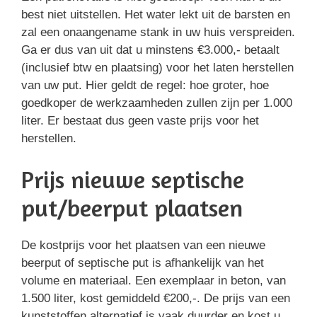
best niet uitstellen. Het water lekt uit de barsten en
zal een onaangename stank in uw huis verspreiden.
Ga er dus van uit dat u minstens €3.000,- betaalt
(inclusief btw en plaatsing) voor het laten herstellen
van uw put. Hier geldt de regel: hoe groter, hoe
goedkoper de werkzaamheden zullen zijn per 1.000
liter. Er bestaat dus geen vaste prijs voor het
herstellen.
Prijs nieuwe septische
put/beerput plaatsen
De kostprijs voor het plaatsen van een nieuwe
beerput of septische put is afhankelijk van het
volume en materiaal. Een exemplaar in beton, van
1.500 liter, kost gemiddeld €200,-. De prijs van een
kunststoffen alternatief is vaak duurder en kost u