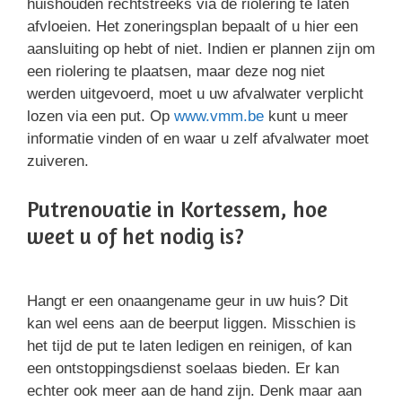
huishouden rechtstreeks via de riolering te laten
afvloeien. Het zoneringsplan bepaalt of u hier een
aansluiting op hebt of niet. Indien er plannen zijn om
een riolering te plaatsen, maar deze nog niet
werden uitgevoerd, moet u uw afvalwater verplicht
lozen via een put. Op
www.vmm.be
kunt u meer
informatie vinden of en waar u zelf afvalwater moet
zuiveren.
Putrenovatie in Kortessem, hoe
weet u of het nodig is?
Hangt er een onaangename geur in uw huis? Dit
kan wel eens aan de beerput liggen. Misschien is
het tijd de put te laten ledigen en reinigen, of kan
een ontstoppingsdienst soelaas bieden. Er kan
echter ook meer aan de hand zijn. Denk maar aan