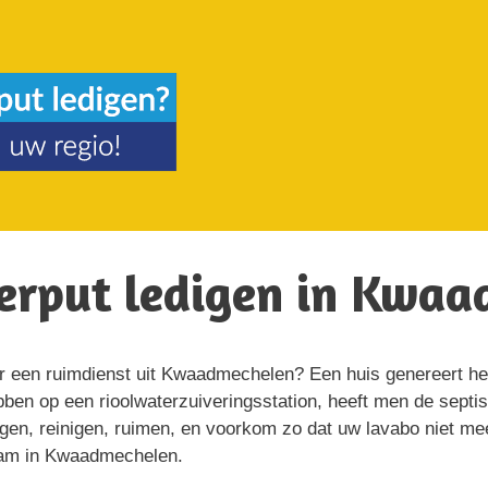
eerput ledigen in Kwa
oor een ruimdienst uit Kwaadmechelen? Een huis genereert h
ebben op een rioolwaterzuiveringsstation, heeft men de sept
en, reinigen, ruimen, en voorkom zo dat uw lavabo niet meer
zaam in Kwaadmechelen.