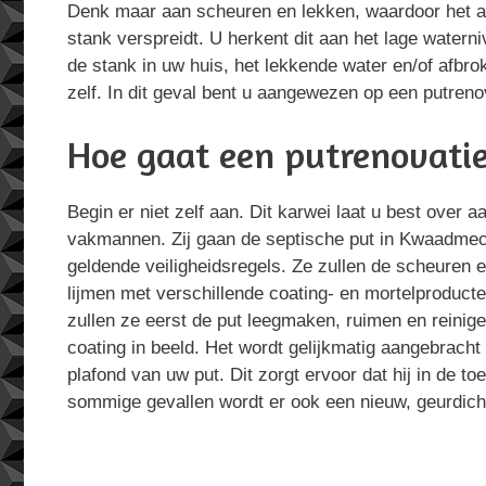
Denk maar aan scheuren en lekken, waardoor het af
stank verspreidt. U herkent dit aan het lage waterni
de stank in uw huis, het lekkende water en/of afbro
zelf. In dit geval bent u aangewezen op een putreno
Hoe gaat een putrenovatie
Begin er niet zelf aan. Dit karwei laat u best over 
vakmannen. Zij gaan de septische put in Kwaadmec
geldende veiligheidsregels. Ze zullen de scheuren 
lijmen met verschillende coating- en mortelproducte
zullen ze eerst de put leegmaken, ruimen en reinig
coating in beeld. Het wordt gelijkmatig aangebrac
plafond van uw put. Dit zorgt ervoor dat hij in de toe
sommige gevallen wordt er ook een nieuw, geurdich