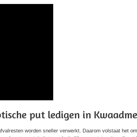
eptische put ledigen in Kwaadm
afvalresten worden sneller verwerkt. Daarom volstaat het om 