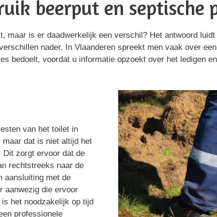
uik beerput en septische 
 maar is er daadwerkelijk een verschil? Het antwoord luidt 
verschillen nader. In Vlaanderen spreekt men vaak over een b
es bedoelt, voordat u informatie opzoekt over het ledigen en
sten van het toilet in
aar dat is niet altijd het
 Dit zorgt ervoor dat de
aan rechtstreeks naar de
en aansluiting met de
ter aanwezig die ervoor
s het noodzakelijk op tijd
een professionele