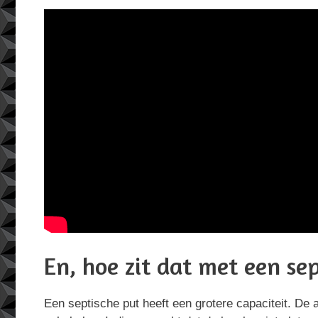
En, hoe zit dat met een s
Een septische put heeft een grotere capaciteit. De 