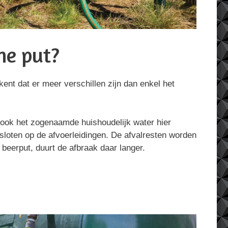
he put?
ent dat er meer verschillen zijn dan enkel het
 ook het zogenaamde huishoudelijk water hier
sloten op de afvoerleidingen. De afvalresten worden
n beerput, duurt de afbraak daar langer.