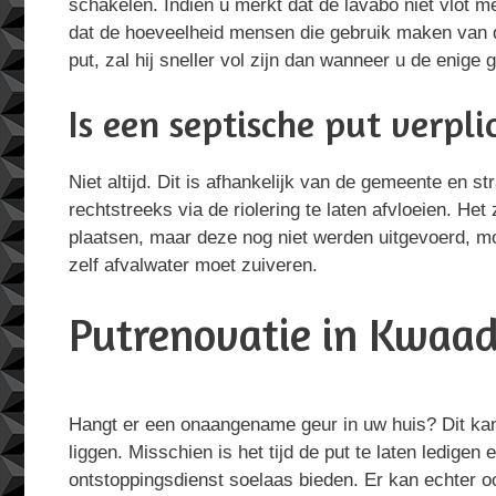
schakelen. Indien u merkt dat de lavabo niet vlot 
dat de hoeveelheid mensen die gebruik maken van d
put, zal hij sneller vol zijn dan wanneer u de enige 
Is een septische put verpli
Niet altijd. Dit is afhankelijk van de gemeente en
rechtstreeks via de riolering te laten afvloeien. Het
plaatsen, maar deze nog niet werden uitgevoerd, mo
zelf afvalwater moet zuiveren.
Putrenovatie in Kwaad
Hangt er een onaangename geur in uw huis? Dit ka
liggen. Misschien is het tijd de put te laten ledigen 
ontstoppingsdienst soelaas bieden. Er kan echter o