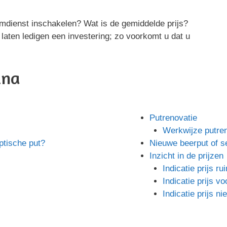
mdienst inschakelen? Wat is de gemiddelde prijs?
 laten ledigen een investering; zo voorkomt u dat u
ina
Putrenovatie
Werkwijze putren
ptische put?
Nieuwe beerput of s
Inzicht in de prijzen
Indicatie prijs r
Indicatie prijs vo
Indicatie prijs n