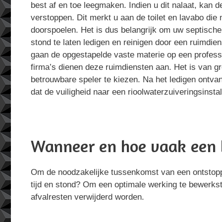
best af en toe leegmaken. Indien u dit nalaat, kan d
verstoppen. Dit merkt u aan de toilet en lavabo die 
doorspoelen. Het is dus belangrijk om uw septische 
stond te laten ledigen en reinigen door een ruimdie
gaan de opgestapelde vaste materie op een profess
firma’s dienen deze ruimdiensten aan. Het is van g
betrouwbare speler te kiezen. Na het ledigen ontvan
dat de vuiligheid naar een rioolwaterzuiveringsinstal
Wanneer en hoe vaak een 
Om de noodzakelijke tussenkomst van een ontstoppin
tijd en stond? Om een optimale werking te bewerkst
afvalresten verwijderd worden.