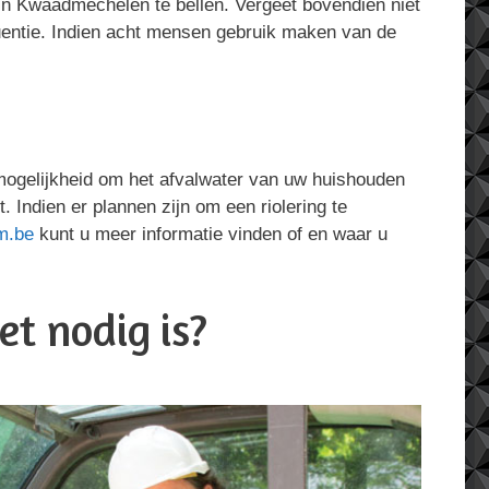
 in Kwaadmechelen te bellen. Vergeet bovendien niet
quentie. Indien acht mensen gebruik maken van de
 mogelijkheid om het afvalwater van uw huishouden
t. Indien er plannen zijn om een riolering te
m.be
kunt u meer informatie vinden of en waar u
t nodig is?