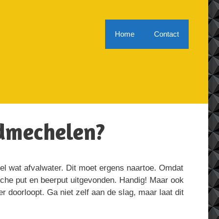
Home
Contact
admechelen?
eel wat afvalwater. Dit moet ergens naartoe. Omdat
ische put en beerput uitgevonden. Handig! Maar ook
 doorloopt. Ga niet zelf aan de slag, maar laat dit