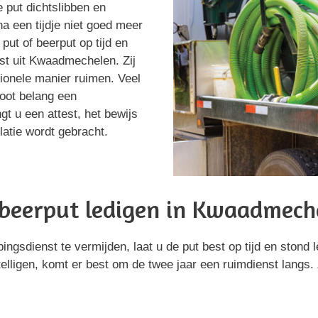
e put dichtslibben en
na een tijdje niet goed meer
put of beerput op tijd en
nst uit Kwaadmechelen. Zij
ionele manier ruimen. Veel
root belang een
gt u een attest, het bewijs
latie wordt gebracht.
beerput ledigen in Kwaadmech
gsdienst te vermijden, laat u de put best op tijd en stond 
elligen, komt er best om de twee jaar een ruimdienst langs.