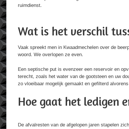
ruimdienst.
Wat is het verschil tu
Vaak spreekt men in Kwaadmechelen over de beerput, 
woord. We overlopen ze even.
Een septische put is evenzeer een reservoir en opv
terecht, zoals het water van de gootsteen en uw do
zo vloeibaar mogelijk gemaakt en gefilterd alvorens z
Hoe gaat het ledigen en
De afvalresten van de afgelopen jaren stapelen zic