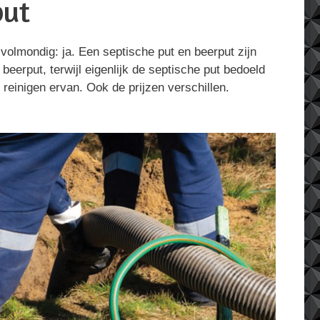
put
volmondig: ja. Een septische put en beerput zijn
eerput, terwijl eigenlijk de septische put bedoeld
 reinigen ervan. Ook de prijzen verschillen.