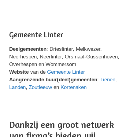
Gemeente Linter
Deelgemeenten
: Drieslinter, Melkwezer,
Neerhespen, Neerlinter, Orsmaal-Gussenhoven,
Overhespen en Wommersom
Website
van de
Gemeente Linter
Aangrenzende buur(deel)gemeenten
:
Tienen
,
Landen
,
Zoutleeuw
en
Kortenaken
Dankzij een groot netwerk
van firma’s bieden wij