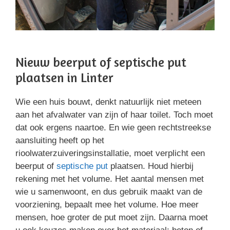
Nieuw beerput of septische put
plaatsen in Linter
Wie een huis bouwt, denkt natuurlijk niet meteen
aan het afvalwater van zijn of haar toilet. Toch moet
dat ook ergens naartoe. En wie geen rechtstreekse
aansluiting heeft op het
rioolwaterzuiveringsinstallatie, moet verplicht een
beerput of
septische put
plaatsen. Houd hierbij
rekening met het volume. Het aantal mensen met
wie u samenwoont, en dus gebruik maakt van de
voorziening, bepaalt mee het volume. Hoe meer
mensen, hoe groter de put moet zijn. Daarna moet