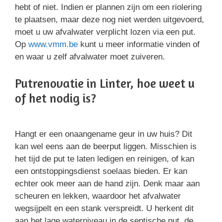
hebt of niet. Indien er plannen zijn om een riolering
te plaatsen, maar deze nog niet werden uitgevoerd,
moet u uw afvalwater verplicht lozen via een put.
Op
www.vmm.be
kunt u meer informatie vinden of
en waar u zelf afvalwater moet zuiveren.
Putrenovatie in Linter, hoe weet u
of het nodig is?
Hangt er een onaangename geur in uw huis? Dit
kan wel eens aan de beerput liggen. Misschien is
het tijd de put te laten ledigen en reinigen, of kan
een ontstoppingsdienst soelaas bieden. Er kan
echter ook meer aan de hand zijn. Denk maar aan
scheuren en lekken, waardoor het afvalwater
wegsijpelt en een stank verspreidt. U herkent dit
aan het lage waterniveau in de septische put, de