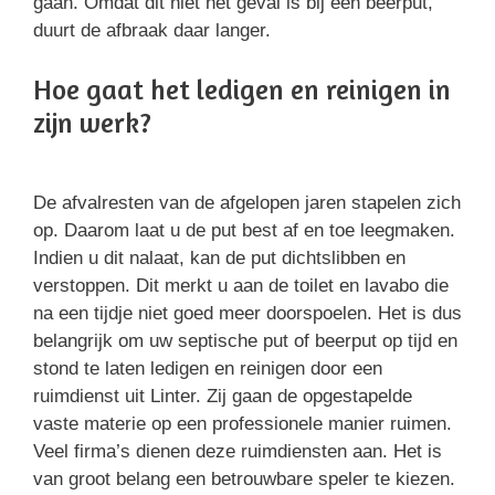
gaan. Omdat dit niet het geval is bij een beerput,
duurt de afbraak daar langer.
Hoe gaat het ledigen en reinigen in
zijn werk?
De afvalresten van de afgelopen jaren stapelen zich
op. Daarom laat u de put best af en toe leegmaken.
Indien u dit nalaat, kan de put dichtslibben en
verstoppen. Dit merkt u aan de toilet en lavabo die
na een tijdje niet goed meer doorspoelen. Het is dus
belangrijk om uw septische put of beerput op tijd en
stond te laten ledigen en reinigen door een
ruimdienst uit Linter. Zij gaan de opgestapelde
vaste materie op een professionele manier ruimen.
Veel firma’s dienen deze ruimdiensten aan. Het is
van groot belang een betrouwbare speler te kiezen.