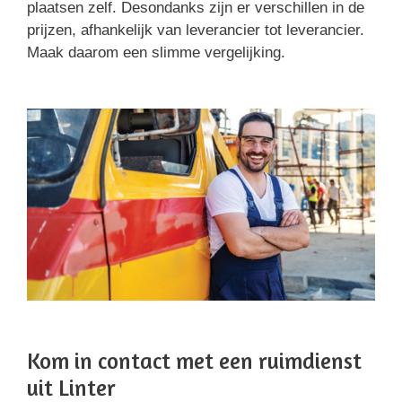
plaatsen zelf. Desondanks zijn er verschillen in de
prijzen, afhankelijk van leverancier tot leverancier.
Maak daarom een slimme vergelijking.
Kom in contact met een ruimdienst
uit Linter