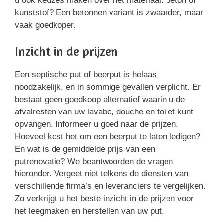
u ook keuzes maken over het materiaal: beton of
kunststof? Een betonnen variant is zwaarder, maar
vaak goedkoper.
Inzicht in de prijzen
Een septische put of beerput is helaas
noodzakelijk, en in sommige gevallen verplicht. Er
bestaat geen goedkoop alternatief waarin u de
afvalresten van uw lavabo, douche en toilet kunt
opvangen. Informeer u goed naar de prijzen.
Hoeveel kost het om een beerput te laten ledigen?
En wat is de gemiddelde prijs van een
putrenovatie? We beantwoorden de vragen
hieronder. Vergeet niet telkens de diensten van
verschillende firma’s en leveranciers te vergelijken.
Zo verkrijgt u het beste inzicht in de prijzen voor
het leegmaken en herstellen van uw put.