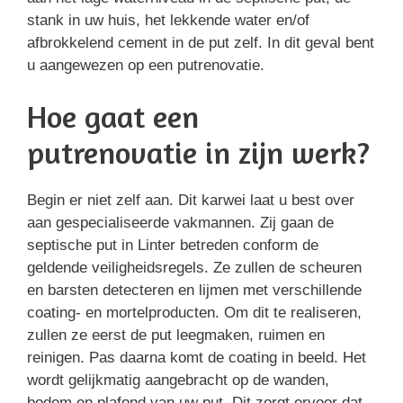
stank in uw huis, het lekkende water en/of
afbrokkelend cement in de put zelf. In dit geval bent
u aangewezen op een putrenovatie.
Hoe gaat een
putrenovatie in zijn werk?
Begin er niet zelf aan. Dit karwei laat u best over
aan gespecialiseerde vakmannen. Zij gaan de
septische put in Linter betreden conform de
geldende veiligheidsregels. Ze zullen de scheuren
en barsten detecteren en lijmen met verschillende
coating- en mortelproducten. Om dit te realiseren,
zullen ze eerst de put leegmaken, ruimen en
reinigen. Pas daarna komt de coating in beeld. Het
wordt gelijkmatig aangebracht op de wanden,
bodem en plafond van uw put. Dit zorgt ervoor dat