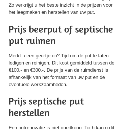
Zo verkrijgt u het beste inzicht in de prijzen voor
het leegmaken en herstellen van uw put.
Prijs beerput of septische
put ruimen
Merkt u een geurtje op? Tijd om de put te laten
ledigen en reinigen. Dit kost gemiddeld tussen de
€100,- en €300,-. De prijs van de ruimdienst is
afhankelijk van het formaat van uw put en de
eventuele werkzaamheden.
Prijs septische put
herstellen
Een putrenovatie is niet goedkoop. Toch kan u dit