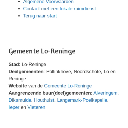
Algemene Voorwaarden
Contact met een lokale ruimdienst
Terug naar start
Gemeente Lo-Reninge
Stad
: Lo-Reninge
Deelgemeenten
: Pollinkhove, Noordschote, Lo en
Reninge
Website
van de
Gemeente Lo-Reninge
Aangrenzende buur(deel)gemeenten
:
Alveringem
,
Diksmuide
,
Houthulst
,
Langemark-Poelkapelle
,
Ieper
en
Vleteren