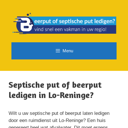
Spring
naar
de
inhoud
Menu
Septische put of beerput
ledigen in Lo-Reninge?
Wilt u uw septische put of beerput laten ledigen
door een ruimdienst uit Lo-Reninge? Een huis
genereert heel wat afvalwater. Dit moet ergens