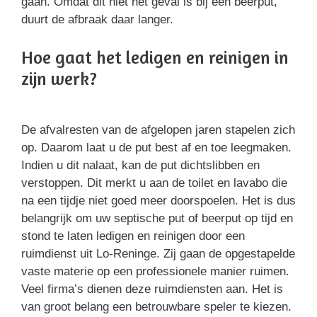
gaan. Omdat dit niet het geval is bij een beerput,
duurt de afbraak daar langer.
Hoe gaat het ledigen en reinigen in
zijn werk?
De afvalresten van de afgelopen jaren stapelen zich
op. Daarom laat u de put best af en toe leegmaken.
Indien u dit nalaat, kan de put dichtslibben en
verstoppen. Dit merkt u aan de toilet en lavabo die
na een tijdje niet goed meer doorspoelen. Het is dus
belangrijk om uw septische put of beerput op tijd en
stond te laten ledigen en reinigen door een
ruimdienst uit Lo-Reninge. Zij gaan de opgestapelde
vaste materie op een professionele manier ruimen.
Veel firma’s dienen deze ruimdiensten aan. Het is
van groot belang een betrouwbare speler te kiezen.