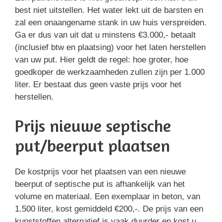
best niet uitstellen. Het water lekt uit de barsten en
zal een onaangename stank in uw huis verspreiden.
Ga er dus van uit dat u minstens €3.000,- betaalt
(inclusief btw en plaatsing) voor het laten herstellen
van uw put. Hier geldt de regel: hoe groter, hoe
goedkoper de werkzaamheden zullen zijn per 1.000
liter. Er bestaat dus geen vaste prijs voor het
herstellen.
Prijs nieuwe septische
put/beerput plaatsen
De kostprijs voor het plaatsen van een nieuwe
beerput of septische put is afhankelijk van het
volume en materiaal. Een exemplaar in beton, van
1.500 liter, kost gemiddeld €200,-. De prijs van een
kunststoffen alternatief is vaak duurder en kost u