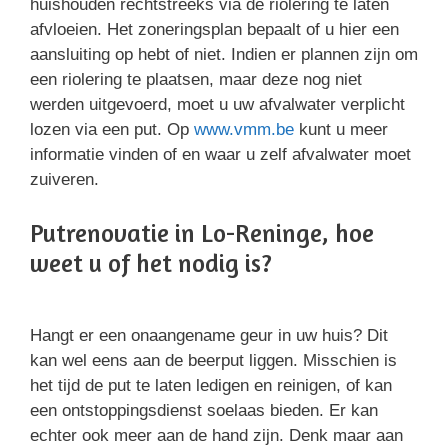
huishouden rechtstreeks via de riolering te laten
afvloeien. Het zoneringsplan bepaalt of u hier een
aansluiting op hebt of niet. Indien er plannen zijn om
een riolering te plaatsen, maar deze nog niet
werden uitgevoerd, moet u uw afvalwater verplicht
lozen via een put. Op
www.vmm.be
kunt u meer
informatie vinden of en waar u zelf afvalwater moet
zuiveren.
Putrenovatie in Lo-Reninge, hoe
weet u of het nodig is?
Hangt er een onaangename geur in uw huis? Dit
kan wel eens aan de beerput liggen. Misschien is
het tijd de put te laten ledigen en reinigen, of kan
een ontstoppingsdienst soelaas bieden. Er kan
echter ook meer aan de hand zijn. Denk maar aan