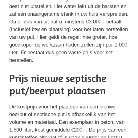
best niet uitstellen. Het water lekt uit de barsten en
zal een onaangename stank in uw huis verspreiden.
Ga er dus van uit dat u minstens €3.000,- betaalt
(inclusief btw en plaatsing) voor het laten herstellen
van uw put. Hier geldt de regel: hoe groter, hoe
goedkoper de werkzaamheden zullen zijn per 1.000
liter. Er bestaat dus geen vaste prijs voor het
herstellen.
Prijs nieuwe septische
put/beerput plaatsen
De kostprijs voor het plaatsen van een nieuwe
beerput of septische put is afhankelijk van het
volume en materiaal. Een exemplaar in beton, van
1.500 liter, kost gemiddeld €200,-. De prijs van een
kunststoffen alternatief is vaak duurder en kost u