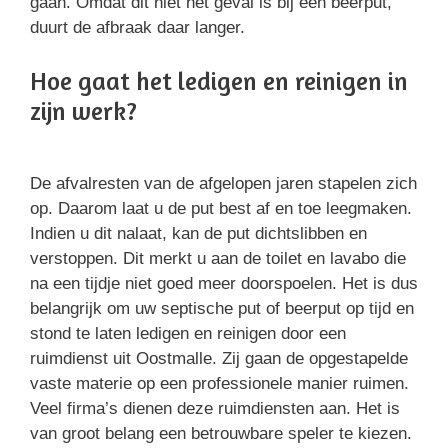
gaan. Omdat dit niet het geval is bij een beerput,
duurt de afbraak daar langer.
Hoe gaat het ledigen en reinigen in
zijn werk?
De afvalresten van de afgelopen jaren stapelen zich
op. Daarom laat u de put best af en toe leegmaken.
Indien u dit nalaat, kan de put dichtslibben en
verstoppen. Dit merkt u aan de toilet en lavabo die
na een tijdje niet goed meer doorspoelen. Het is dus
belangrijk om uw septische put of beerput op tijd en
stond te laten ledigen en reinigen door een
ruimdienst uit Oostmalle. Zij gaan de opgestapelde
vaste materie op een professionele manier ruimen.
Veel firma’s dienen deze ruimdiensten aan. Het is
van groot belang een betrouwbare speler te kiezen.