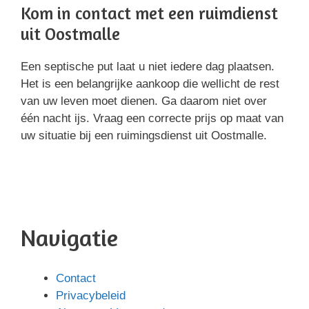
Kom in contact met een ruimdienst
uit Oostmalle
Een septische put laat u niet iedere dag plaatsen.
Het is een belangrijke aankoop die wellicht de rest
van uw leven moet dienen. Ga daarom niet over
één nacht ijs. Vraag een correcte prijs op maat van
uw situatie bij een ruimingsdienst uit Oostmalle.
Navigatie
Contact
Privacybeleid