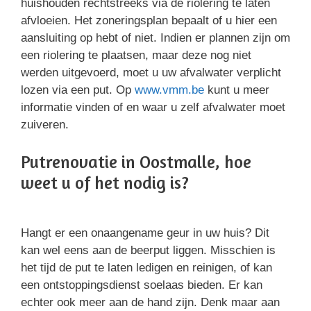
huishouden rechtstreeks via de riolering te laten
afvloeien. Het zoneringsplan bepaalt of u hier een
aansluiting op hebt of niet. Indien er plannen zijn om
een riolering te plaatsen, maar deze nog niet
werden uitgevoerd, moet u uw afvalwater verplicht
lozen via een put. Op
www.vmm.be
kunt u meer
informatie vinden of en waar u zelf afvalwater moet
zuiveren.
Putrenovatie in Oostmalle, hoe
weet u of het nodig is?
Hangt er een onaangename geur in uw huis? Dit
kan wel eens aan de beerput liggen. Misschien is
het tijd de put te laten ledigen en reinigen, of kan
een ontstoppingsdienst soelaas bieden. Er kan
echter ook meer aan de hand zijn. Denk maar aan