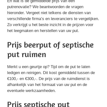
En wat is de gemiddelde prijs van een
putrenovatie? We beantwoorden de vragen
hieronder. Vergeet niet telkens de diensten van
verschillende firma’s en leveranciers te vergelijken.
Zo verkrijgt u het beste inzicht in de prijzen voor
het leegmaken en herstellen van uw put.
Prijs beerput of septische
put ruimen
Merkt u een geurtje op? Tijd om de put te laten
ledigen en reinigen. Dit kost gemiddeld tussen de
€100,- en €300,-. De prijs van de ruimdienst is
afhankelijk van het formaat van uw put en de
eventuele werkzaamheden.
Prijs septische put