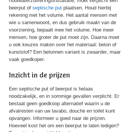
rioolwaterzuiveringsinstallatie, moet verplicht een
beerput of
septische put
plaatsen. Houd hierbij
rekening met het volume. Het aantal mensen met
wie u samenwoont, en dus gebruik maakt van de
voorziening, bepaalt mee het volume. Hoe meer
mensen, hoe groter de put moet zijn. Daarna moet
u ook keuzes maken over het materiaal: beton of
kunststof? Een betonnen variant is zwaarder, maar
vaak goedkoper.
Inzicht in de prijzen
Een septische put of beerput is helaas
noodzakelijk, en in sommige gevallen verplicht. Er
bestaat geen goedkoop alternatief waarin u de
afvalresten van uw lavabo, douche en toilet kunt
opvangen. Informeer u goed naar de prijzen.
Hoeveel kost het om een beerput te laten ledigen?