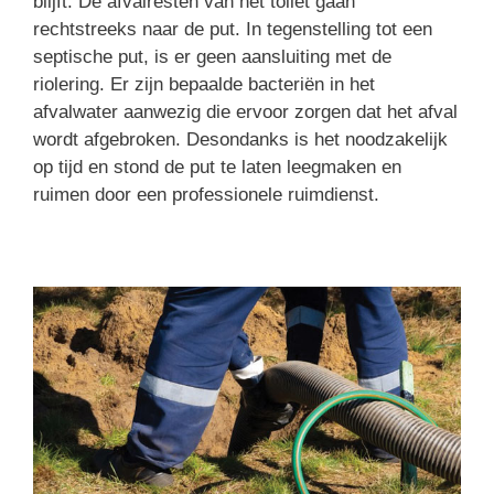
blijft. De afvalresten van het toilet gaan
rechtstreeks naar de put. In tegenstelling tot een
septische put, is er geen aansluiting met de
riolering. Er zijn bepaalde bacteriën in het
afvalwater aanwezig die ervoor zorgen dat het afval
wordt afgebroken. Desondanks is het noodzakelijk
op tijd en stond de put te laten leegmaken en
ruimen door een professionele ruimdienst.