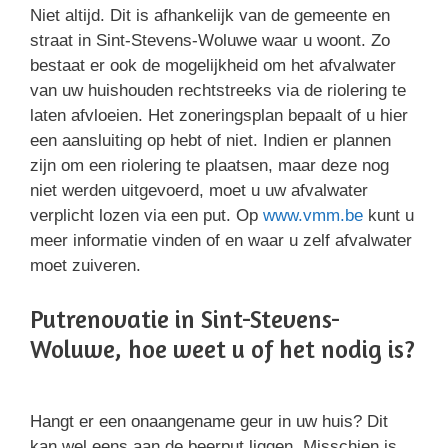
Niet altijd. Dit is afhankelijk van de gemeente en
straat in Sint-Stevens-Woluwe waar u woont. Zo
bestaat er ook de mogelijkheid om het afvalwater
van uw huishouden rechtstreeks via de riolering te
laten afvloeien. Het zoneringsplan bepaalt of u hier
een aansluiting op hebt of niet. Indien er plannen
zijn om een riolering te plaatsen, maar deze nog
niet werden uitgevoerd, moet u uw afvalwater
verplicht lozen via een put. Op
www.vmm.be
kunt u
meer informatie vinden of en waar u zelf afvalwater
moet zuiveren.
Putrenovatie in Sint-Stevens-
Woluwe, hoe weet u of het nodig is?
Hangt er een onaangename geur in uw huis? Dit
kan wel eens aan de beerput liggen. Misschien is