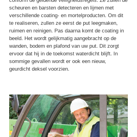
conform de geldende veiligheidsregels. Ze zullen de
scheuren en barsten detecteren en lijmen met
verschillende coating- en mortelproducten. Om dit
te realiseren, zullen ze eerst de put leegmaken,
ruimen en reinigen. Pas daarna komt de coating in
beeld. Het wordt gelijkmatig aangebracht op de
wanden, bodem en plafond van uw put. Dit zorgt
ervoor dat hij in de toekomst waterdicht blijft. In
sommige gevallen wordt er ook een nieuw,
geurdicht deksel voorzien.