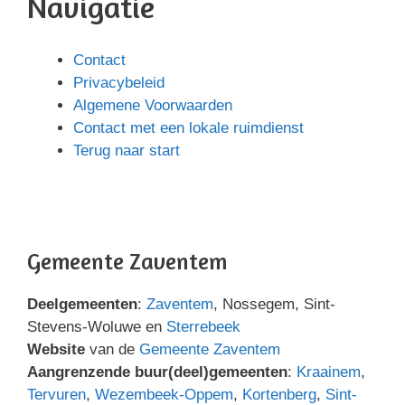
Navigatie
Contact
Privacybeleid
Algemene Voorwaarden
Contact met een lokale ruimdienst
Terug naar start
Gemeente Zaventem
Deelgemeenten
:
Zaventem
, Nossegem, Sint-
Stevens-Woluwe en
Sterrebeek
Website
van de
Gemeente Zaventem
Aangrenzende buur(deel)gemeenten
:
Kraainem
,
Tervuren
,
Wezembeek-Oppem
,
Kortenberg
,
Sint-