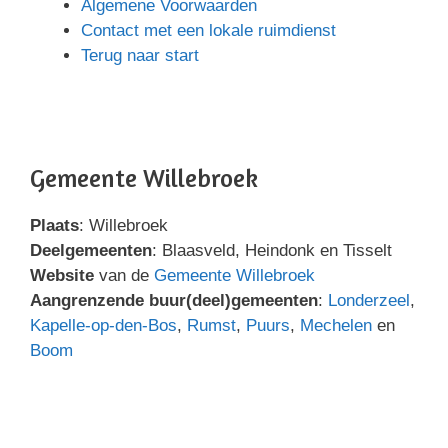
Algemene Voorwaarden
Contact met een lokale ruimdienst
Terug naar start
Gemeente Willebroek
Plaats
: Willebroek
Deelgemeenten
: Blaasveld, Heindonk en Tisselt
Website
van de
Gemeente Willebroek
Aangrenzende buur(deel)gemeenten
:
Londerzeel
,
Kapelle-op-den-Bos
,
Rumst
,
Puurs
,
Mechelen
en
Boom