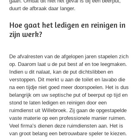
gaan. Omdat dit niet het geval is bij een beerput,
duurt de afbraak daar langer.
Hoe gaat het ledigen en reinigen in
zijn werk?
De afvalresten van de afgelopen jaren stapelen zich
op. Daarom laat u de put best af en toe leegmaken.
Indien u dit nalaat, kan de put dichtslibben en
verstoppen. Dit merkt u aan de toilet en lavabo die
na een tijdje niet goed meer doorspoelen. Het is dus
belangrijk om uw septische put of beerput op tijd en
stond te laten ledigen en reinigen door een
ruimdienst uit Willebroek. Zij gaan de opgestapelde
vaste materie op een professionele manier ruimen.
Veel firma’s dienen deze ruimdiensten aan. Het is
van groot belang een betrouwbare speler te kiezen.