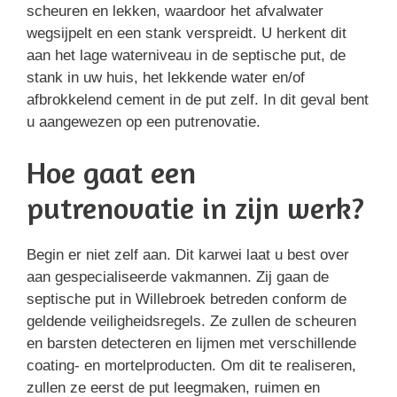
scheuren en lekken, waardoor het afvalwater
wegsijpelt en een stank verspreidt. U herkent dit
aan het lage waterniveau in de septische put, de
stank in uw huis, het lekkende water en/of
afbrokkelend cement in de put zelf. In dit geval bent
u aangewezen op een putrenovatie.
Hoe gaat een
putrenovatie in zijn werk?
Begin er niet zelf aan. Dit karwei laat u best over
aan gespecialiseerde vakmannen. Zij gaan de
septische put in Willebroek betreden conform de
geldende veiligheidsregels. Ze zullen de scheuren
en barsten detecteren en lijmen met verschillende
coating- en mortelproducten. Om dit te realiseren,
zullen ze eerst de put leegmaken, ruimen en