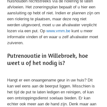
huishouden rechtstreeks via de riolering te laten
afvloeien. Het zoneringsplan bepaalt of u hier een
aansluiting op hebt of niet. Indien er plannen zijn om
een riolering te plaatsen, maar deze nog niet
werden uitgevoerd, moet u uw afvalwater verplicht
lozen via een put. Op
www.vmm.be
kunt u meer
informatie vinden of en waar u zelf afvalwater moet
zuiveren.
Putrenovatie in Willebroek, hoe
weet u of het nodig is?
Hangt er een onaangename geur in uw huis? Dit
kan wel eens aan de beerput liggen. Misschien is
het tijd de put te laten ledigen en reinigen, of kan
een ontstoppingsdienst soelaas bieden. Er kan
echter ook meer aan de hand zijn. Denk maar aan