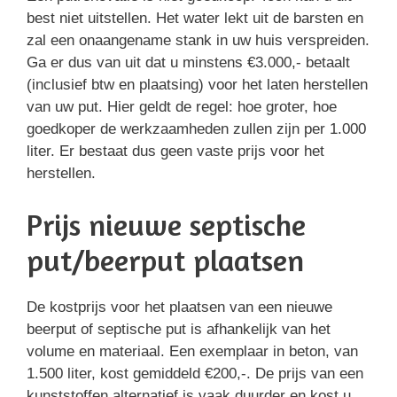
best niet uitstellen. Het water lekt uit de barsten en
zal een onaangename stank in uw huis verspreiden.
Ga er dus van uit dat u minstens €3.000,- betaalt
(inclusief btw en plaatsing) voor het laten herstellen
van uw put. Hier geldt de regel: hoe groter, hoe
goedkoper de werkzaamheden zullen zijn per 1.000
liter. Er bestaat dus geen vaste prijs voor het
herstellen.
Prijs nieuwe septische
put/beerput plaatsen
De kostprijs voor het plaatsen van een nieuwe
beerput of septische put is afhankelijk van het
volume en materiaal. Een exemplaar in beton, van
1.500 liter, kost gemiddeld €200,-. De prijs van een
kunststoffen alternatief is vaak duurder en kost u