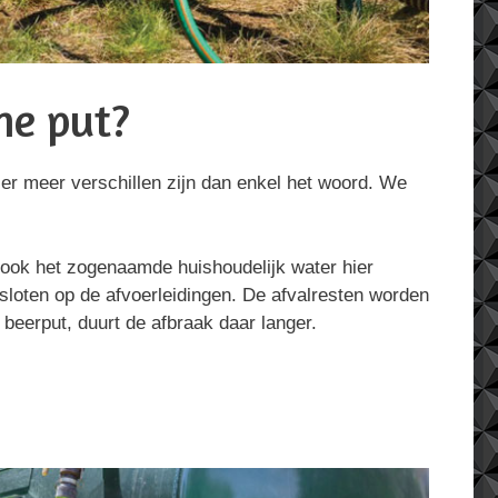
he put?
t er meer verschillen zijn dan enkel het woord. We
 ook het zogenaamde huishoudelijk water hier
sloten op de afvoerleidingen. De afvalresten worden
n beerput, duurt de afbraak daar langer.