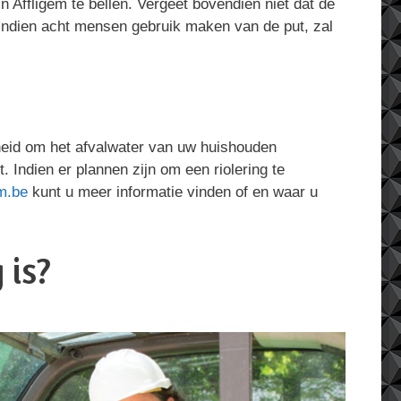
n Affligem te bellen. Vergeet bovendien niet dat de
 Indien acht mensen gebruik maken van de put, zal
jkheid om het afvalwater van uw huishouden
t. Indien er plannen zijn om een riolering te
m.be
kunt u meer informatie vinden of en waar u
 is?