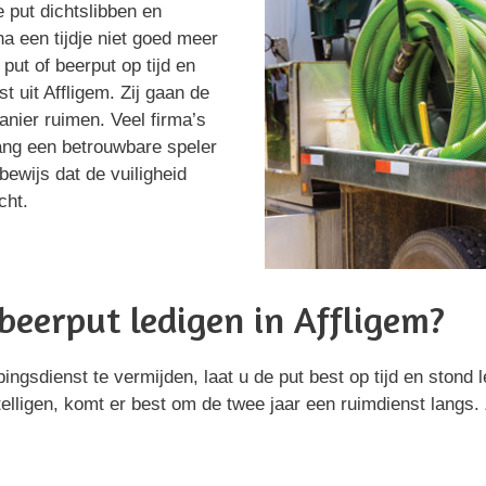
e put dichtslibben en
na een tijdje niet goed meer
put of beerput op tijd en
t uit Affligem. Zij gaan de
nier ruimen. Veel firma’s
ang een betrouwbare speler
bewijs dat de vuiligheid
cht.
eerput ledigen in Affligem?
gsdienst te vermijden, laat u de put best op tijd en stond 
elligen, komt er best om de twee jaar een ruimdienst langs.