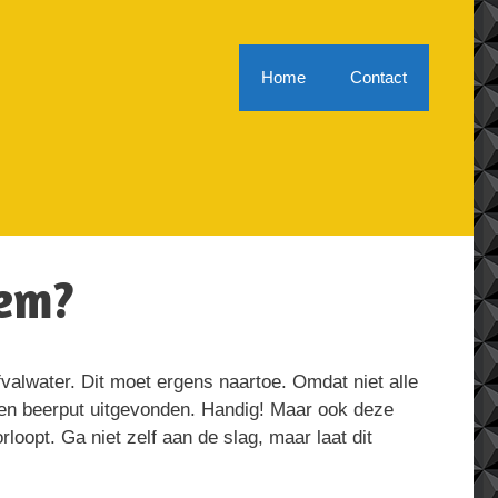
Home
Contact
gem?
fvalwater. Dit moet ergens naartoe. Omdat niet alle
 en beerput uitgevonden. Handig! Maar ook deze
oopt. Ga niet zelf aan de slag, maar laat dit