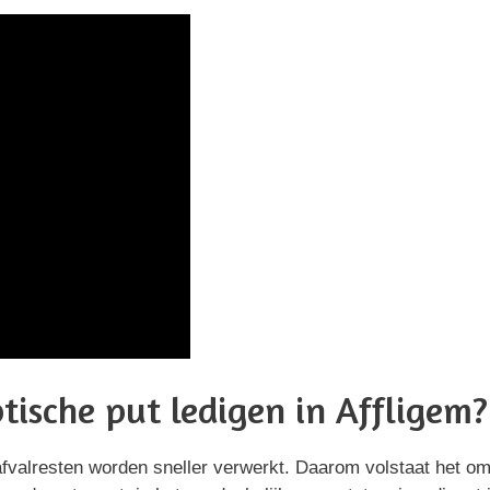
ptische put ledigen in Affligem?
afvalresten worden sneller verwerkt. Daarom volstaat het om 