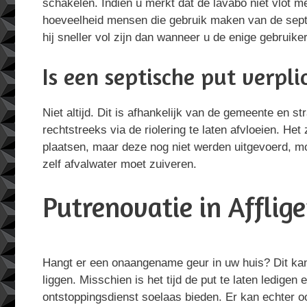
schakelen. Indien u merkt dat de lavabo niet vlot me
hoeveelheid mensen die gebruik maken van de septis
hij sneller vol zijn dan wanneer u de enige gebruiker
Is een septische put verpli
Niet altijd. Dit is afhankelijk van de gemeente en 
rechtstreeks via de riolering te laten afvloeien. Het
plaatsen, maar deze nog niet werden uitgevoerd, mo
zelf afvalwater moet zuiveren.
Putrenovatie in Afflig
Hangt er een onaangename geur in uw huis? Dit ka
liggen. Misschien is het tijd de put te laten ledigen 
ontstoppingsdienst soelaas bieden. Er kan echter o