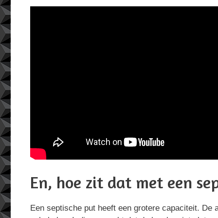
En, hoe zit dat met een se
Een septische put heeft een grotere capaciteit. De 