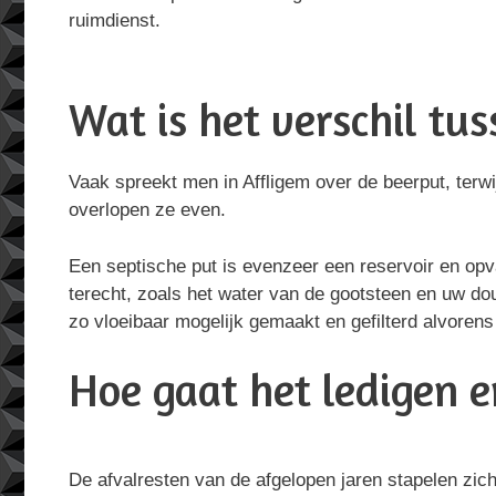
ruimdienst.
Wat is het verschil tu
Vaak spreekt men in Affligem over de beerput, terwi
overlopen ze even.
Een septische put is evenzeer een reservoir en opv
terecht, zoals het water van de gootsteen en uw do
zo vloeibaar mogelijk gemaakt en gefilterd alvorens z
Hoe gaat het ledigen en
De afvalresten van de afgelopen jaren stapelen zic