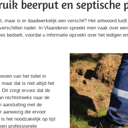
uik beerput en septische 
 maar is er daadwerkelijk een verschil? Het antwoord luidt 
verschillen nader. In Vlaanderen spreekt men vaak over een b
es bedoelt, voordat u informatie opzoekt over het ledigen en
sten van het toilet in
aar dat is niet altijd het
 Dit zorgt ervoor dat de
aan rechtstreeks naar de
en aansluiting met de
ter aanwezig die ervoor
s het noodzakelijk op tijd
een professionele