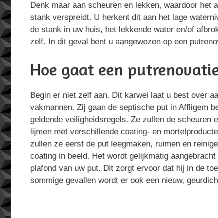
Denk maar aan scheuren en lekken, waardoor het af
stank verspreidt. U herkent dit aan het lage waterni
de stank in uw huis, het lekkende water en/of afbro
zelf. In dit geval bent u aangewezen op een putreno
Hoe gaat een putrenovatie
Begin er niet zelf aan. Dit karwei laat u best over 
vakmannen. Zij gaan de septische put in Affligem 
geldende veiligheidsregels. Ze zullen de scheuren 
lijmen met verschillende coating- en mortelproducte
zullen ze eerst de put leegmaken, ruimen en reinig
coating in beeld. Het wordt gelijkmatig aangebrac
plafond van uw put. Dit zorgt ervoor dat hij in de toe
sommige gevallen wordt er ook een nieuw, geurdich