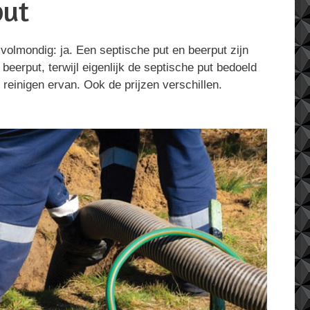
put
volmondig: ja. Een septische put en beerput zijn
eerput, terwijl eigenlijk de septische put bedoeld
 reinigen ervan. Ook de prijzen verschillen.