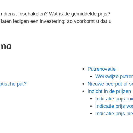
mdienst inschakelen? Wat is de gemiddelde prijs?
 laten ledigen een investering; zo voorkomt u dat u
ina
Putrenovatie
Werkwijze putren
ptische put?
Nieuwe beerput of s
Inzicht in de prijzen
Indicatie prijs r
Indicatie prijs vo
Indicatie prijs n