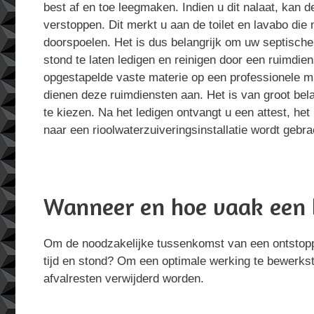
best af en toe leegmaken. Indien u dit nalaat, kan d
verstoppen. Dit merkt u aan de toilet en lavabo die 
doorspoelen. Het is dus belangrijk om uw septische 
stond te laten ledigen en reinigen door een ruimdiens
opgestapelde vaste materie op een professionele ma
dienen deze ruimdiensten aan. Het is van groot bel
te kiezen. Na het ledigen ontvangt u een attest, het 
naar een rioolwaterzuiveringsinstallatie wordt gebra
Wanneer en hoe vaak een b
Om de noodzakelijke tussenkomst van een ontstoppin
tijd en stond? Om een optimale werking te bewerkst
afvalresten verwijderd worden.