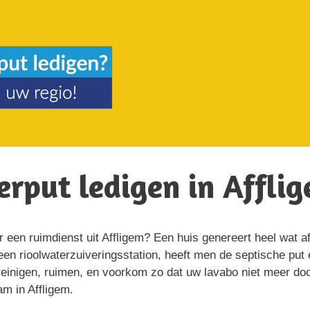
erput ledigen in Affli
or een ruimdienst uit Affligem? Een huis genereert heel wat a
en rioolwaterzuiveringsstation, heeft men de septische put
einigen, ruimen, en voorkom zo dat uw lavabo niet meer doorl
am in Affligem.