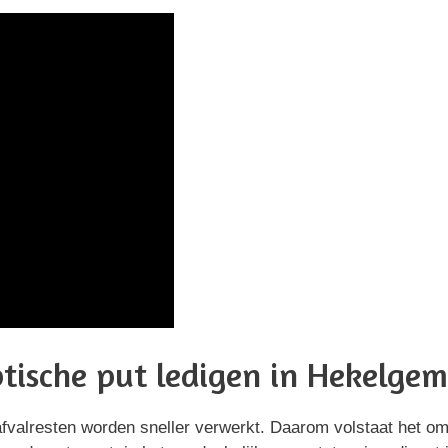
ptische put ledigen in Hekelgem
afvalresten worden sneller verwerkt. Daarom volstaat het om 