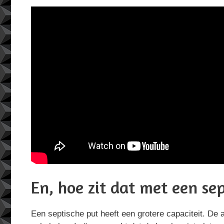
En, hoe zit dat met een se
Een septische put heeft een grotere capaciteit. De 