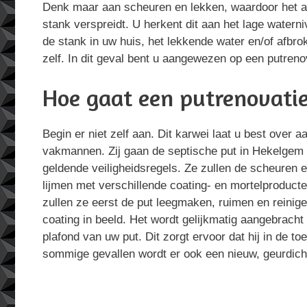
Denk maar aan scheuren en lekken, waardoor het af
stank verspreidt. U herkent dit aan het lage waterni
de stank in uw huis, het lekkende water en/of afbro
zelf. In dit geval bent u aangewezen op een putreno
Hoe gaat een putrenovatie
Begin er niet zelf aan. Dit karwei laat u best over 
vakmannen. Zij gaan de septische put in Hekelgem
geldende veiligheidsregels. Ze zullen de scheuren 
lijmen met verschillende coating- en mortelproducte
zullen ze eerst de put leegmaken, ruimen en reinig
coating in beeld. Het wordt gelijkmatig aangebrac
plafond van uw put. Dit zorgt ervoor dat hij in de toe
sommige gevallen wordt er ook een nieuw, geurdich