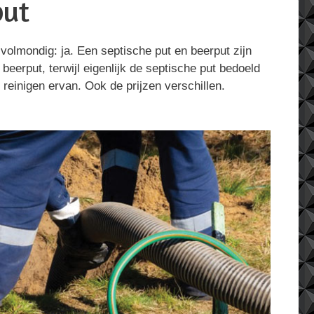
put
volmondig: ja. Een septische put en beerput zijn
eerput, terwijl eigenlijk de septische put bedoeld
 reinigen ervan. Ook de prijzen verschillen.