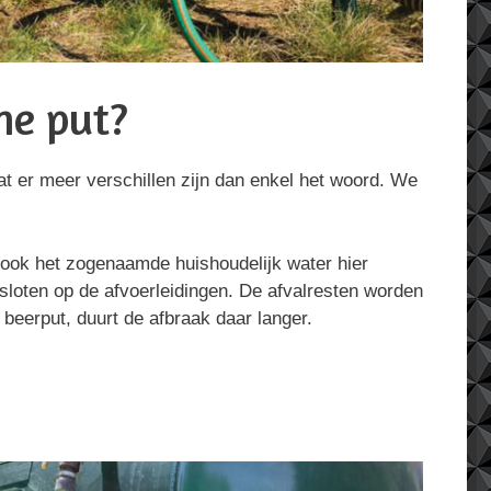
he put?
at er meer verschillen zijn dan enkel het woord. We
 ook het zogenaamde huishoudelijk water hier
sloten op de afvoerleidingen. De afvalresten worden
n beerput, duurt de afbraak daar langer.