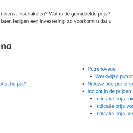
mdienst inschakelen? Wat is de gemiddelde prijs?
 laten ledigen een investering; zo voorkomt u dat u
ina
Putrenovatie
Werkwijze putren
ptische put?
Nieuwe beerput of s
Inzicht in de prijzen
Indicatie prijs r
Indicatie prijs vo
Indicatie prijs n