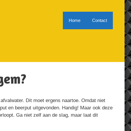
Home
Contact
lgem?
 afvalwater. Dit moet ergens naartoe. Omdat niet
e put en beerput uitgevonden. Handig! Maar ook deze
oopt. Ga niet zelf aan de slag, maar laat dit