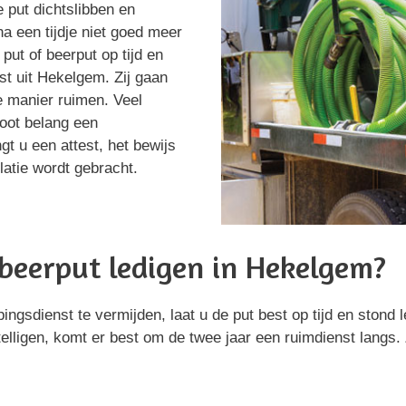
e put dichtslibben en
na een tijdje niet goed meer
put of beerput op tijd en
st uit Hekelgem. Zij gaan
e manier ruimen. Veel
root belang een
gt u een attest, het bewijs
latie wordt gebracht.
beerput ledigen in Hekelgem?
gsdienst te vermijden, laat u de put best op tijd en stond 
elligen, komt er best om de twee jaar een ruimdienst langs.