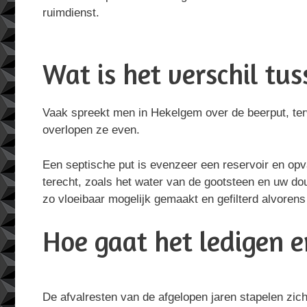
ruimdienst.
Wat is het verschil tu
Vaak spreekt men in Hekelgem over de beerput, terwi
overlopen ze even.
Een septische put is evenzeer een reservoir en opv
terecht, zoals het water van de gootsteen en uw do
zo vloeibaar mogelijk gemaakt en gefilterd alvorens z
Hoe gaat het ledigen en
De afvalresten van de afgelopen jaren stapelen zic