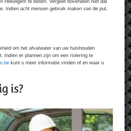
in Hekelgem te bellen. Vergeet bovendien niet dat
ie. Indien acht mensen gebruik maken van de put,
ijkheid om het afvalwater van uw huishouden
t. Indien er plannen zijn om een riolering te
m.be
kunt u meer informatie vinden of en waar u
g is?