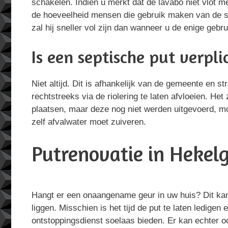
schakelen. Indien u merkt dat de lavabo niet vlot m
de hoeveelheid mensen die gebruik maken van de sep
zal hij sneller vol zijn dan wanneer u de enige gebru
Is een septische put verpli
Niet altijd. Dit is afhankelijk van de gemeente en 
rechtstreeks via de riolering te laten afvloeien. Het
plaatsen, maar deze nog niet werden uitgevoerd, mo
zelf afvalwater moet zuiveren.
Putrenovatie in Hekelg
Hangt er een onaangename geur in uw huis? Dit ka
liggen. Misschien is het tijd de put te laten ledigen 
ontstoppingsdienst soelaas bieden. Er kan echter o