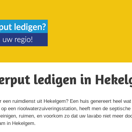
eerput ledigen in Heke
or een ruimdienst uit Hekelgem? Een huis genereert heel wat
 op een rioolwaterzuiveringsstation, heeft men de septisch
einigen, ruimen, en voorkom zo dat uw lavabo niet meer doorl
aam in Hekelgem.