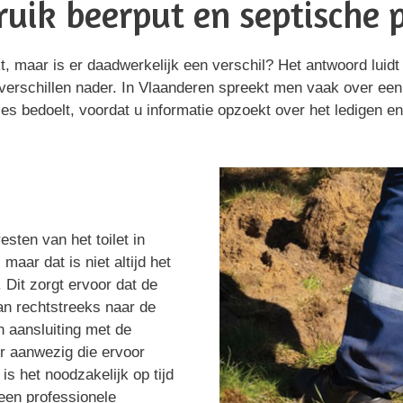
uik beerput en septische 
 maar is er daadwerkelijk een verschil? Het antwoord luidt 
verschillen nader. In Vlaanderen spreekt men vaak over een b
es bedoelt, voordat u informatie opzoekt over het ledigen en
sten van het toilet in
aar dat is niet altijd het
 Dit zorgt ervoor dat de
aan rechtstreeks naar de
en aansluiting met de
ter aanwezig die ervoor
s het noodzakelijk op tijd
een professionele