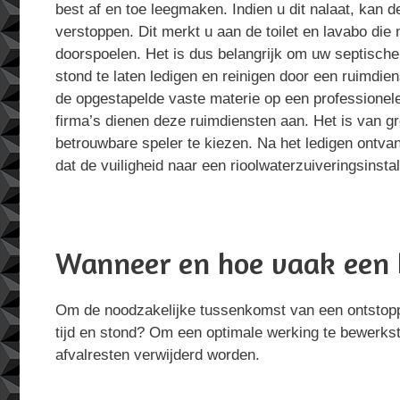
best af en toe leegmaken. Indien u dit nalaat, kan d
verstoppen. Dit merkt u aan de toilet en lavabo die 
doorspoelen. Het is dus belangrijk om uw septische 
stond te laten ledigen en reinigen door een ruimdien
de opgestapelde vaste materie op een professionel
firma’s dienen deze ruimdiensten aan. Het is van g
betrouwbare speler te kiezen. Na het ledigen ontvan
dat de vuiligheid naar een rioolwaterzuiveringsinstal
Wanneer en hoe vaak een 
Om de noodzakelijke tussenkomst van een ontstoppin
tijd en stond? Om een optimale werking te bewerkst
afvalresten verwijderd worden.