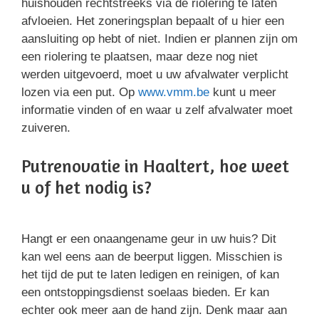
huishouden rechtstreeks via de riolering te laten
afvloeien. Het zoneringsplan bepaalt of u hier een
aansluiting op hebt of niet. Indien er plannen zijn om
een riolering te plaatsen, maar deze nog niet
werden uitgevoerd, moet u uw afvalwater verplicht
lozen via een put. Op
www.vmm.be
kunt u meer
informatie vinden of en waar u zelf afvalwater moet
zuiveren.
Putrenovatie in Haaltert, hoe weet
u of het nodig is?
Hangt er een onaangename geur in uw huis? Dit
kan wel eens aan de beerput liggen. Misschien is
het tijd de put te laten ledigen en reinigen, of kan
een ontstoppingsdienst soelaas bieden. Er kan
echter ook meer aan de hand zijn. Denk maar aan