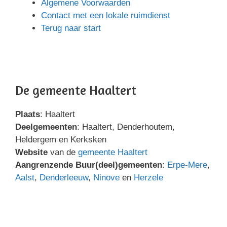
Algemene Voorwaarden
Contact met een lokale ruimdienst
Terug naar start
De gemeente Haaltert
Plaats
: Haaltert
Deelgemeenten
: Haaltert, Denderhoutem,
Heldergem en Kerksken
Website
van de
gemeente Haaltert
Aangrenzende Buur(deel)gemeenten
:
Erpe-Mere
,
Aalst
,
Denderleeuw
,
Ninove
en
Herzele