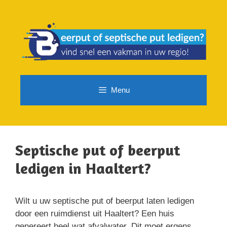
Spring
naar
de
inhoud
Menu
Septische put of beerput
ledigen in Haaltert?
Wilt u uw septische put of beerput laten ledigen
door een ruimdienst uit Haaltert? Een huis
genereert heel wat afvalwater. Dit moet ergens