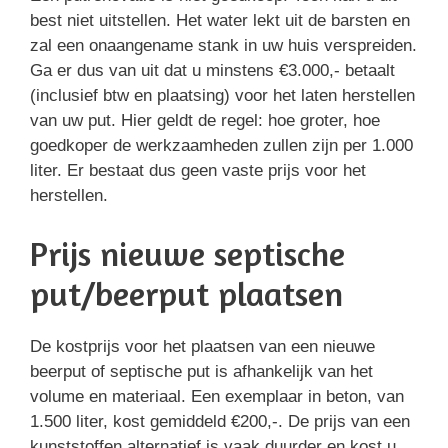
best niet uitstellen. Het water lekt uit de barsten en
zal een onaangename stank in uw huis verspreiden.
Ga er dus van uit dat u minstens €3.000,- betaalt
(inclusief btw en plaatsing) voor het laten herstellen
van uw put. Hier geldt de regel: hoe groter, hoe
goedkoper de werkzaamheden zullen zijn per 1.000
liter. Er bestaat dus geen vaste prijs voor het
herstellen.
Prijs nieuwe septische
put/beerput plaatsen
De kostprijs voor het plaatsen van een nieuwe
beerput of septische put is afhankelijk van het
volume en materiaal. Een exemplaar in beton, van
1.500 liter, kost gemiddeld €200,-. De prijs van een
kunststoffen alternatief is vaak duurder en kost u