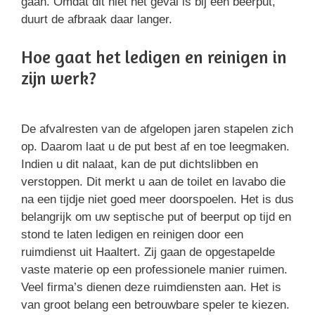
gaan. Omdat dit niet het geval is bij een beerput,
duurt de afbraak daar langer.
Hoe gaat het ledigen en reinigen in
zijn werk?
De afvalresten van de afgelopen jaren stapelen zich
op. Daarom laat u de put best af en toe leegmaken.
Indien u dit nalaat, kan de put dichtslibben en
verstoppen. Dit merkt u aan de toilet en lavabo die
na een tijdje niet goed meer doorspoelen. Het is dus
belangrijk om uw septische put of beerput op tijd en
stond te laten ledigen en reinigen door een
ruimdienst uit Haaltert. Zij gaan de opgestapelde
vaste materie op een professionele manier ruimen.
Veel firma’s dienen deze ruimdiensten aan. Het is
van groot belang een betrouwbare speler te kiezen.