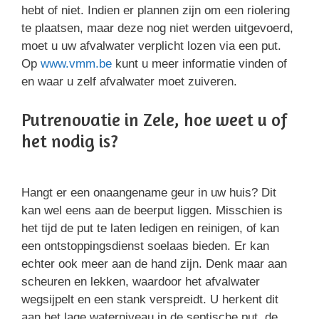
hebt of niet. Indien er plannen zijn om een riolering
te plaatsen, maar deze nog niet werden uitgevoerd,
moet u uw afvalwater verplicht lozen via een put.
Op
www.vmm.be
kunt u meer informatie vinden of
en waar u zelf afvalwater moet zuiveren.
Putrenovatie in Zele, hoe weet u of
het nodig is?
Hangt er een onaangename geur in uw huis? Dit
kan wel eens aan de beerput liggen. Misschien is
het tijd de put te laten ledigen en reinigen, of kan
een ontstoppingsdienst soelaas bieden. Er kan
echter ook meer aan de hand zijn. Denk maar aan
scheuren en lekken, waardoor het afvalwater
wegsijpelt en een stank verspreidt. U herkent dit
aan het lage waterniveau in de septische put, de