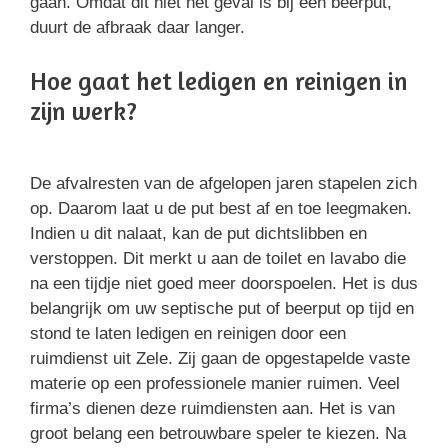
gaan. Omdat dit niet het geval is bij een beerput,
duurt de afbraak daar langer.
Hoe gaat het ledigen en reinigen in
zijn werk?
De afvalresten van de afgelopen jaren stapelen zich
op. Daarom laat u de put best af en toe leegmaken.
Indien u dit nalaat, kan de put dichtslibben en
verstoppen. Dit merkt u aan de toilet en lavabo die
na een tijdje niet goed meer doorspoelen. Het is dus
belangrijk om uw septische put of beerput op tijd en
stond te laten ledigen en reinigen door een
ruimdienst uit Zele. Zij gaan de opgestapelde vaste
materie op een professionele manier ruimen. Veel
firma’s dienen deze ruimdiensten aan. Het is van
groot belang een betrouwbare speler te kiezen. Na