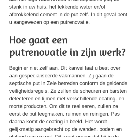
stank in uw huis, het lekkende water en/of
afbrokkelend cement in de put zelf. In dit geval bent
u aangewezen op een putrenovatie.
Hoe gaat een
putrenovatie in zijn werk?
Begin er niet zelf aan. Dit karwei laat u best over
aan gespecialiseerde vakmannen. Zij gaan de
septische put in Zele betreden conform de geldende
veiligheidsregels. Ze zullen de scheuren en barsten
detecteren en lijmen met verschillende coating- en
mortelproducten. Om dit te realiseren, zullen ze
eerst de put leegmaken, ruimen en reinigen. Pas
daarna komt de coating in beeld. Het wordt
gelijkmatig aangebracht op de wanden, bodem en
plafond van uw put. Dit zorgt ervoor dat hij in de