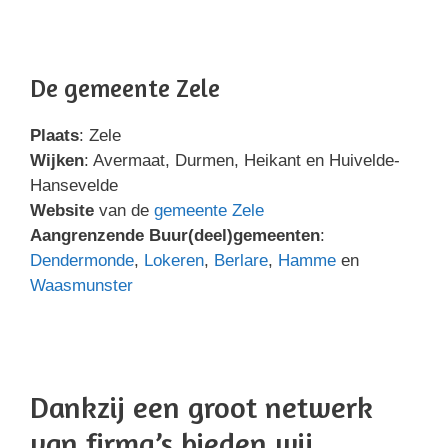
De gemeente Zele
Plaats
: Zele
Wijken
: Avermaat, Durmen, Heikant en Huivelde-
Hansevelde
Website
van de
gemeente Zele
Aangrenzende Buur(deel)gemeenten
:
Dendermonde
,
Lokeren
,
Berlare
,
Hamme
en
Waasmunster
Dankzij een groot netwerk
van firma’s bieden wij