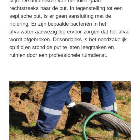
blijft. De afvalresten van het toilet gaan
rechtstreeks naar de put. In tegenstelling tot een
septische put, is er geen aansluiting met de
riolering. Er zijn bepaalde bacteriën in het
afvalwater aanwezig die ervoor zorgen dat het afval
wordt afgebroken. Desondanks is het noodzakelijk
op tijd en stond de put te laten leegmaken en
ruimen door een professionele ruimdienst.