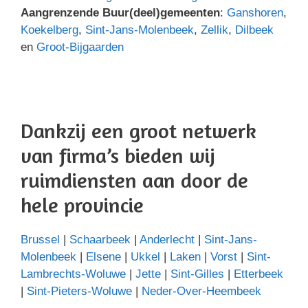
Aangrenzende Buur(deel)gemeenten
:
Ganshoren
,
Koekelberg
,
Sint-Jans-Molenbeek
,
Zellik
,
Dilbeek
en
Groot-Bijgaarden
Dankzij een groot netwerk
van firma’s bieden wij
ruimdiensten aan door de
hele provincie
Brussel
|
Schaarbeek
|
Anderlecht
|
Sint-Jans-
Molenbeek
|
Elsene
|
Ukkel
|
Laken
|
Vorst
|
Sint-
Lambrechts-Woluwe
|
Jette
|
Sint-Gilles
|
Etterbeek
|
Sint-Pieters-Woluwe
|
Neder-Over-Heembeek