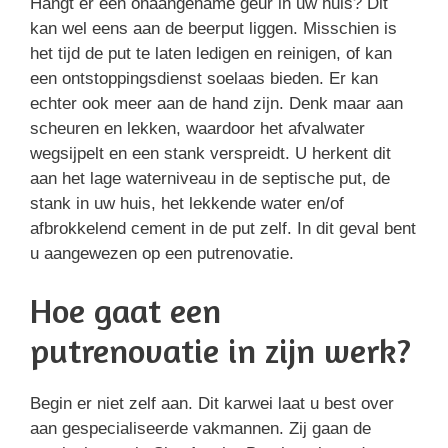
Hangt er een onaangename geur in uw huis? Dit
kan wel eens aan de beerput liggen. Misschien is
het tijd de put te laten ledigen en reinigen, of kan
een ontstoppingsdienst soelaas bieden. Er kan
echter ook meer aan de hand zijn. Denk maar aan
scheuren en lekken, waardoor het afvalwater
wegsijpelt en een stank verspreidt. U herkent dit
aan het lage waterniveau in de septische put, de
stank in uw huis, het lekkende water en/of
afbrokkelend cement in de put zelf. In dit geval bent
u aangewezen op een putrenovatie.
Hoe gaat een
putrenovatie in zijn werk?
Begin er niet zelf aan. Dit karwei laat u best over
aan gespecialiseerde vakmannen. Zij gaan de